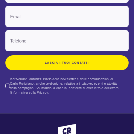
LASCIA I TUOI CONTATTI
Iscrivendoti, autorizzi l’invio della newsletter e delle comunicazioni di
Carlo Rutigliano, anche telefoniche, relative a iniziative, eventi e attività
della campagna. Spuntando la casella, confermi di aver letto e accettato
l’informativa sulla Privacy.