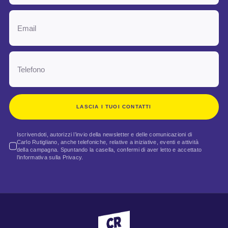
LASCIA I TUOI CONTATTI
Iscrivendoti, autorizzi l’invio della newsletter e delle comunicazioni di
Carlo Rutigliano, anche telefoniche, relative a iniziative, eventi e attività
della campagna. Spuntando la casella, confermi di aver letto e accettato
l’informativa sulla Privacy.