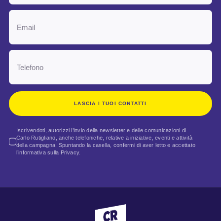
LASCIA I TUOI CONTATTI
Iscrivendoti, autorizzi l’invio della newsletter e delle comunicazioni di
Carlo Rutigliano, anche telefoniche, relative a iniziative, eventi e attività
della campagna. Spuntando la casella, confermi di aver letto e accettato
l’informativa sulla Privacy.