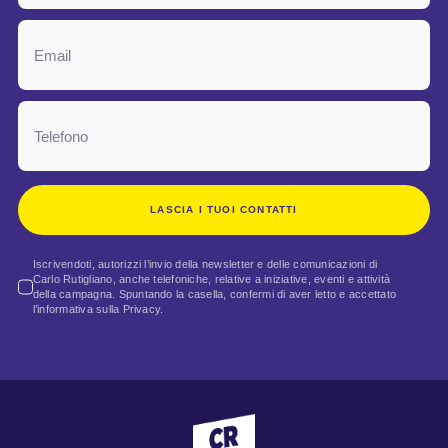
LASCIA I TUOI CONTATTI
Iscrivendoti, autorizzi l’invio della newsletter e delle comunicazioni di
Carlo Rutigliano, anche telefoniche, relative a iniziative, eventi e attività
della campagna. Spuntando la casella, confermi di aver letto e accettato
l’informativa sulla Privacy.