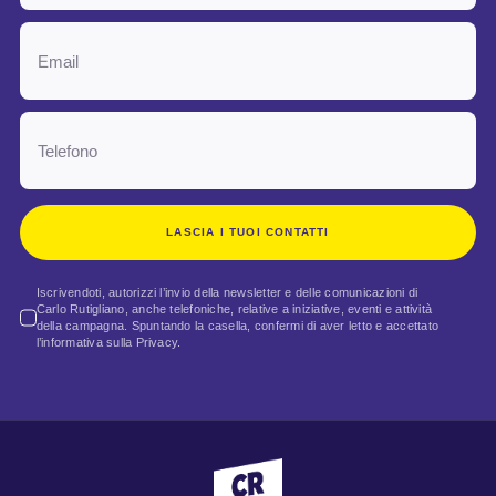
LASCIA I TUOI CONTATTI
Iscrivendoti, autorizzi l’invio della newsletter e delle comunicazioni di
Carlo Rutigliano, anche telefoniche, relative a iniziative, eventi e attività
della campagna. Spuntando la casella, confermi di aver letto e accettato
l’informativa sulla Privacy.