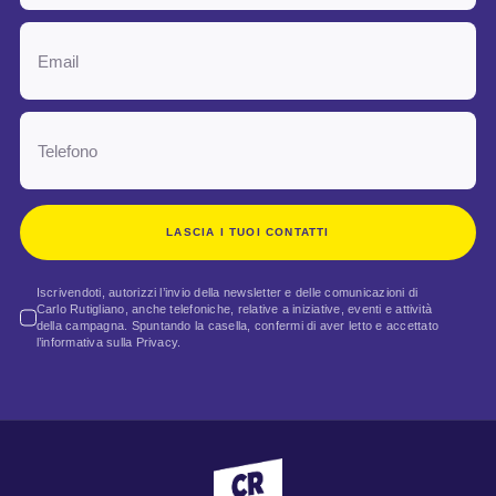
LASCIA I TUOI CONTATTI
Iscrivendoti, autorizzi l’invio della newsletter e delle comunicazioni di
Carlo Rutigliano, anche telefoniche, relative a iniziative, eventi e attività
della campagna. Spuntando la casella, confermi di aver letto e accettato
l’informativa sulla Privacy.